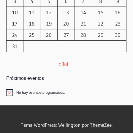
3
4
5
6
7
8
9
10
11
12
13
14
15
16
17
18
19
20
21
22
23
24
25
26
27
28
29
30
31
« Jul
Próximos eventos
No hay eventos programados.
Aviso
Tema WordPress: Wellington por
ThemeZee
.