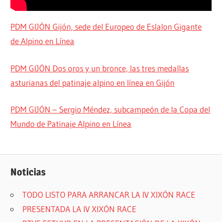
PDM GIJÓN Gijón, sede del Europeo de Eslalon Gigante
de Alpino en Línea
PDM GIJÓN Dos oros y un bronce, las tres medallas
asturianas del patinaje alpino en línea en Gijón
PDM GIJÓN – Sergio Méndez, subcampeón de la Copa del
Mundo de Patinaje Alpino en Línea
Noticias
TODO LISTO PARA ARRANCAR LA IV XIXÓN RACE
PRESENTADA LA IV XIXÓN RACE