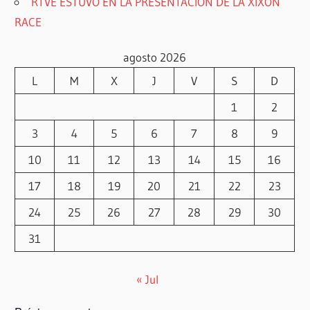
RTVE ESTUVO EN LA PRESENTACIÓN DE LA XIXÓN
RACE
agosto 2026
L
M
X
J
V
S
D
1
2
3
4
5
6
7
8
9
10
11
12
13
14
15
16
17
18
19
20
21
22
23
24
25
26
27
28
29
30
31
« Jul