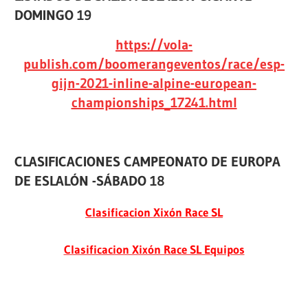
DOMINGO 19
https://vola-
publish.com/boomerangeventos/race/esp-
gijn-2021-inline-alpine-european-
championships_17241.html
CLASIFICACIONES CAMPEONATO DE EUROPA
DE ESLALÓN -SÁBADO 18
Clasificacion Xixón Race SL
Clasificacion Xixón Race SL Equipos