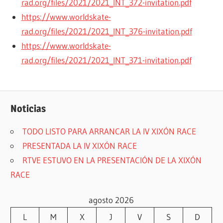
rad.org/files/2021/2021_INT_372-invitation.pdf
https://www.worldskate-
rad.org/files/2021/2021_INT_376-invitation.pdf
https://www.worldskate-
rad.org/files/2021/2021_INT_371-invitation.pdf
Noticias
TODO LISTO PARA ARRANCAR LA IV XIXÓN RACE
PRESENTADA LA IV XIXÓN RACE
RTVE ESTUVO EN LA PRESENTACIÓN DE LA XIXÓN
RACE
agosto 2026
L
M
X
J
V
S
D