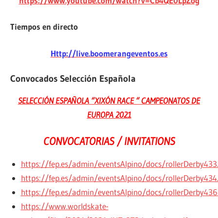
https://www.youtube.com/watch?v=Cb4QE0LpZog
Tiempos en directo
Http://live.boomerangeventos.es
Convocados Selección Española
SELECCIÓN ESPAÑOLA “XIXÓN RACE “ CAMPEONATOS DE
EUROPA 2021
CONVOCATORIAS / INVITATIONS
https://fep.es/admin/eventsAlpino/docs/rollerDerby433
https://fep.es/admin/eventsAlpino/docs/rollerDerby434
https://fep.es/admin/eventsAlpino/docs/rollerDerby436
https://www.worldskate-