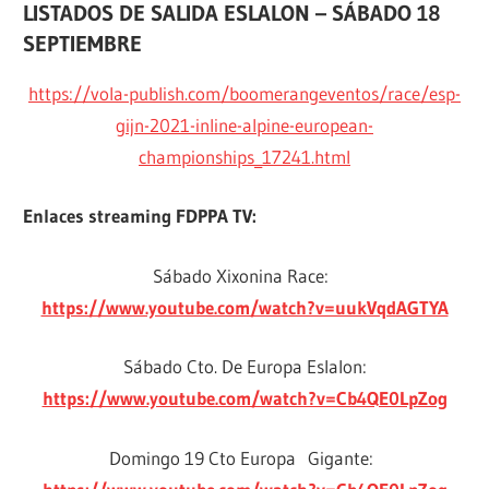
LISTADOS DE SALIDA ESLALON – SÁBADO 18
SEPTIEMBRE
https://vola-publish.com/boomerangeventos/race/esp-
gijn-2021-inline-alpine-european-
championships_17241.html
Enlaces streaming FDPPA TV:
Sábado Xixonina Race:
https://www.youtube.com/watch?v=uukVqdAGTYA
Sábado Cto. De Europa Eslalon:
https://www.youtube.com/watch?v=Cb4QE0LpZog
Domingo 19 Cto Europa Gigante: