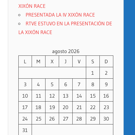
XIXÓN RACE
PRESENTADA LA IV XIXÓN RACE
RTVE ESTUVO EN LA PRESENTACIÓN DE
LA XIXÓN RACE
agosto 2026
L
M
X
J
V
S
D
1
2
3
4
5
6
7
8
9
10
11
12
13
14
15
16
17
18
19
20
21
22
23
24
25
26
27
28
29
30
31