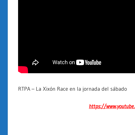
RTPA – La Xixón Race en la jornada del sábado
https://www.youtub