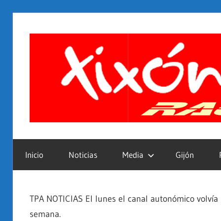
Saltar
al
contenido
Inicio
Noticias
Media
Gijón
TPA NOTICIAS El lunes el canal autonómico volvía 
semana.