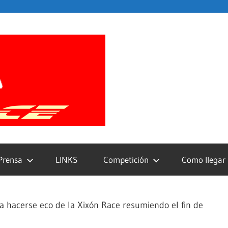
Xixon
Race
Prensa
LINKS
Competición
Como llegar
a hacerse eco de la Xixón Race resumiendo el fin de