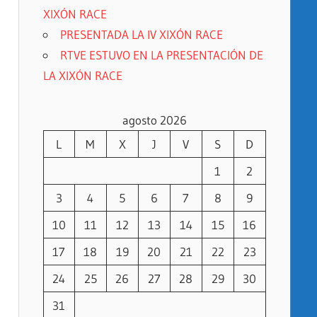
XIXÓN RACE
PRESENTADA LA IV XIXÓN RACE
RTVE ESTUVO EN LA PRESENTACIÓN DE
LA XIXÓN RACE
agosto 2026
L
M
X
J
V
S
D
1
2
3
4
5
6
7
8
9
10
11
12
13
14
15
16
17
18
19
20
21
22
23
24
25
26
27
28
29
30
31