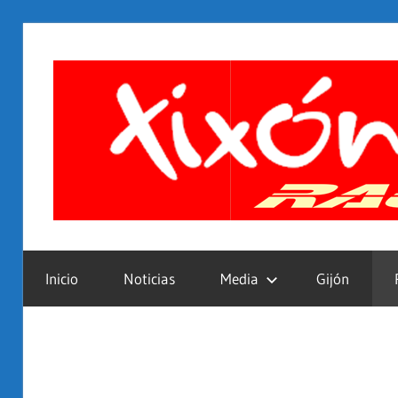
Saltar
al
contenido
Inicio
Noticias
Media
Gijón