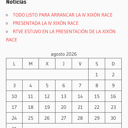
Noticias
TODO LISTO PARA ARRANCAR LA IV XIXÓN RACE
PRESENTADA LA IV XIXÓN RACE
RTVE ESTUVO EN LA PRESENTACIÓN DE LA XIXÓN
RACE
agosto 2026
L
M
X
J
V
S
D
1
2
3
4
5
6
7
8
9
10
11
12
13
14
15
16
17
18
19
20
21
22
23
24
25
26
27
28
29
30