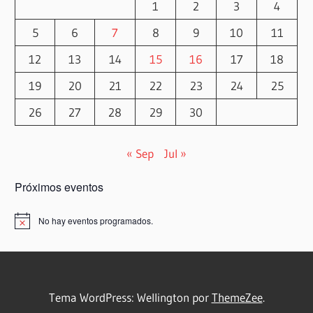
1
2
3
4
5
6
7
8
9
10
11
12
13
14
15
16
17
18
19
20
21
22
23
24
25
26
27
28
29
30
« Sep
Jul »
Próximos eventos
No hay eventos programados.
Aviso
Tema WordPress: Wellington por
ThemeZee
.