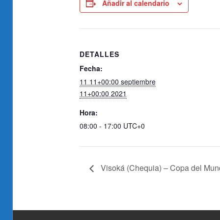
Añadir al calendario
DETALLES
Fecha:
11 11+00:00 septiembre
11+00:00 2021
Hora:
08:00 - 17:00
UTC+0
Visoká (Chequia) – Copa del Mund