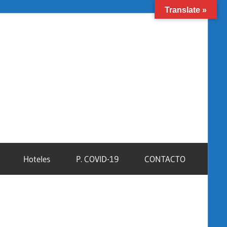
Translate »
Facebook
Instagram
YouTube
Hoteles
P. COVID-19
CONTACTO