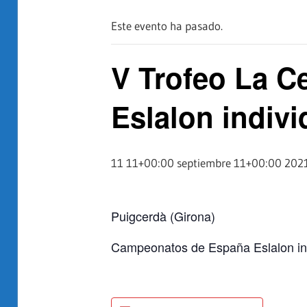
Este evento ha pasado.
V Trofeo La C
Eslalon indivi
11 11+00:00 septiembre 11+00:00 202
Puigcerdà (Girona)
Campeonatos de España Eslalon ind