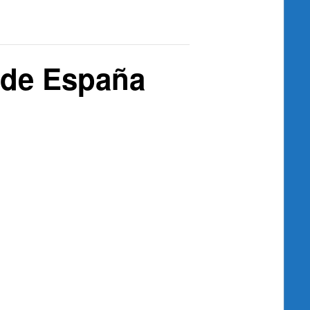
 de España