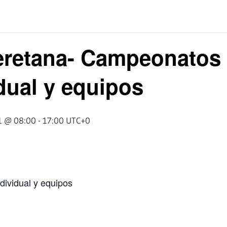
eretana- Campeonatos
dual y equipos
1 @ 08:00
-
17:00
UTC+0
ividual y equipos